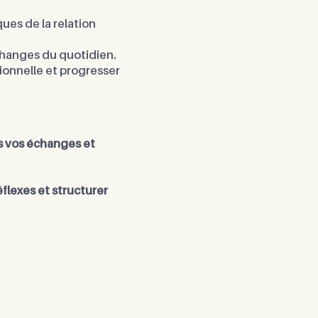
ues de la relation
hanges du quotidien.
tionnelle et progresser
ns vos échanges et
flexes et structurer