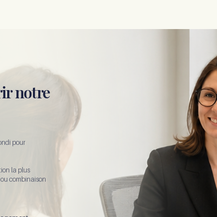
ir notre
ndi pour
ion la plus
n ou combinaison