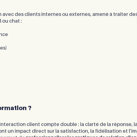
on avec des clients internes ou externes, amené à traiter 
 ou chat :
ance
es)
ormation ?
teraction client compte double : la clarté de la réponse, la
 ont un impact direct sur la satisfaction, la fidélisation et l’