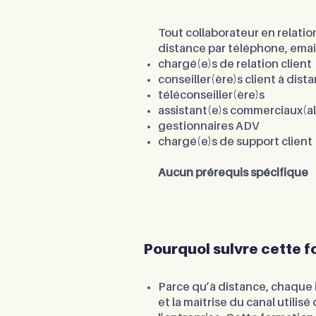
Tout collaborateur en relati
distance par téléphone, email
chargé(e)s de relation client
conseiller(ère)s client à dist
téléconseiller(ère)s
assistant(e)s commerciaux(al
gestionnaires ADV
chargé(e)s de support client
Aucun prérequis spécifique
Pourquoi suivre cette f
Parce qu’à distance, chaque in
et la maîtrise du canal utilisé