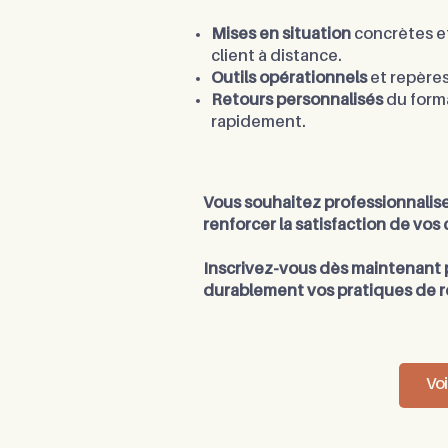
Mises en situation
concrètes et
client à distance.
Outils opérationnels
et repère
Retours personnalisés
du forma
rapidement.
Vous souhaitez professionnalise
renforcer la satisfaction de vos 
Inscrivez-vous dès maintenant p
durablement vos pratiques de re
Voi