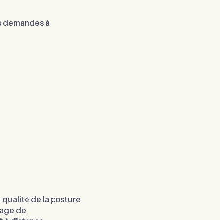
des demandes à
 qualité de la posture
image de