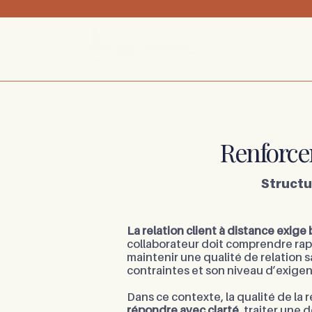
Développement commercial
Formation
Transition
Renforcer 
Structu
La relation client à distance exig
collaborateur doit comprendre rapi
maintenir une qualité de relation 
contraintes et son niveau d’exige
Dans ce contexte, la qualité de la 
répondre avec clarté
, traiter une