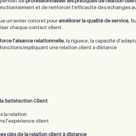
n permet de
professionnaliser les pratiques de relation clien
nctionnement et de renforcer l’efficacité des échanges a
itue un levier concret pour
améliorer la qualité de service
, f
iser chaque contact client.
force l’aisance relationnelle
, la rigueur, la capacité d’adapt
 fonctions impliquant une relation client à distance
a Satisfaction Client
la relation
s l'expérience client
 clés de la relation client à distance