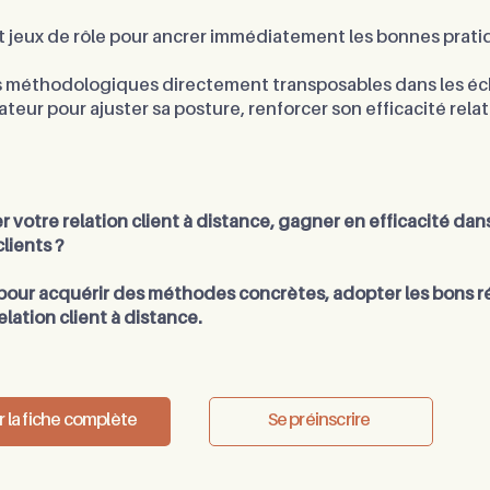
 jeux de rôle pour ancrer immédiatement les bonnes pratiq
s méthodologiques directement transposables dans les éc
teur pour ajuster sa posture, renforcer son efficacité rela
r votre relation client à distance, gagner en efficacité da
clients ?
our acquérir des méthodes concrètes, adopter les bons ré
lation client à distance.
r la fiche complète
Se préinscrire