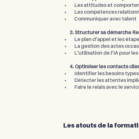
Les attitudes et comporteme
Les compétences relationnel
Communiquer avec talent
3. Structurer sa démarche Re
Le plan d'appel et les étap
La gestion des actes occas
L'utilisation de l'IA pour les
4. Optimiser les contacts clie
Identifier les besoins types
Détecter les attentes impli
Faire le relais avec le serv
Les atouts de la format