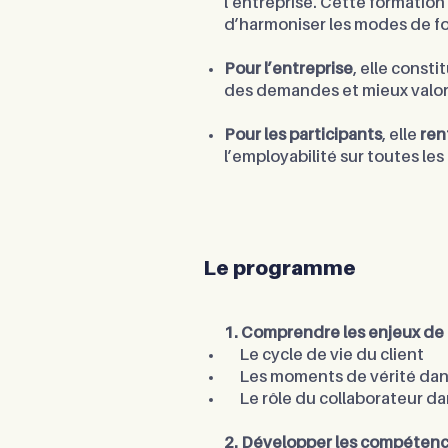
l’entreprise. Cette formatio
d’harmoniser les modes de fo
Pour l’entreprise
, elle const
des demandes et mieux valor
Pour les participants
, elle
ren
l’employabilité sur toutes les
Le programme
1. Comprendre les enjeux de l
Le cycle de vie du client
Les moments de vérité dans 
Le rôle du collaborateur dan
2. Développer les compétences