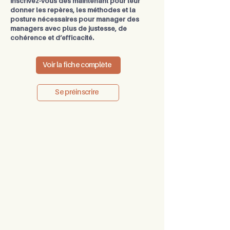
Inscrivez-vous dès maintenant pour leur
donner les repères, les méthodes et la
posture nécessaires pour manager des
managers avec plus de justesse, de
cohérence et d’efficacité.
Voir la fiche complète
Se préinscrire