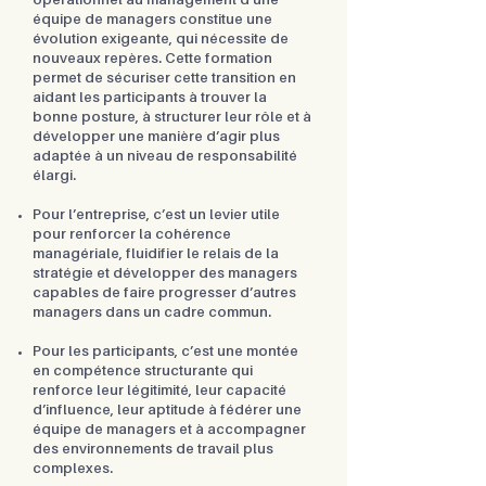
opérationnel au management d’une
équipe de managers constitue une
évolution exigeante, qui nécessite de
nouveaux repères. Cette formation
permet de sécuriser cette transition en
aidant les participants à trouver la
bonne posture, à structurer leur rôle et à
développer une manière d’agir plus
adaptée à un niveau de responsabilité
élargi.
Pour l’entreprise, c’est un levier utile
pour renforcer la cohérence
managériale, fluidifier le relais de la
stratégie et développer des managers
capables de faire progresser d’autres
managers dans un cadre commun.
Pour les participants, c’est une montée
en compétence structurante qui
renforce leur légitimité, leur capacité
d’influence, leur aptitude à fédérer une
équipe de managers et à accompagner
des environnements de travail plus
complexes.