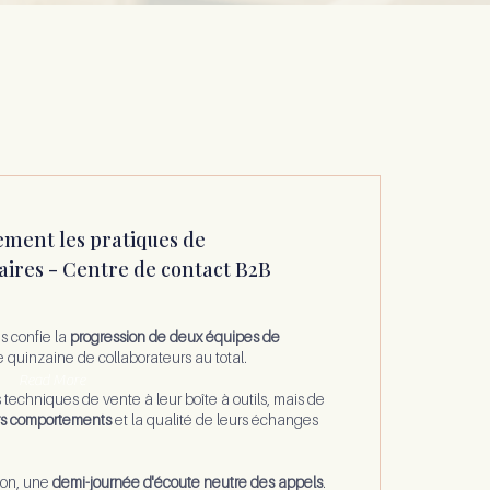
ement les pratiques de
ires -
Centre de contact B2B
s confie la
progression de deux équipes de
e quinzaine de collaborateurs au total.
Read More
 techniques de vente à leur boîte à outils, mais de
rs comportements
et la qualité de leurs échanges
ion, une
demi-journée d'écoute neutre des appels
.