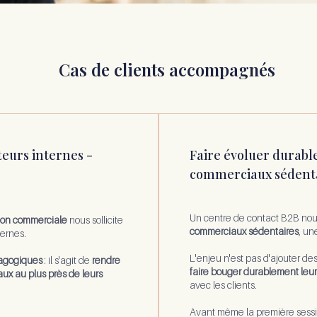
Cas de clients accompagnés
teurs internes -
Faire évoluer durabl
commerciaux sédenta
Un centre de contact B2B nou
ion commerciale
nous sollicite
commerciaux sédentaires
, un
ernes.
L'enjeu n'est pas d'ajouter des
agogiques
: il s'agit de
rendre
faire bouger durablement leu
x au plus près de leurs
avec les clients.
Avant même la première sess