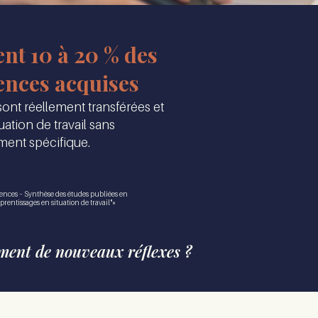
nt 10 à 20 % des
nces acquises
ont réellement transférées et
tuation de travail sans
ent spécifique.
ences – Synthèse des études publiées en
prentissages en situation de travail"*
ment de nouveaux réflexes ?