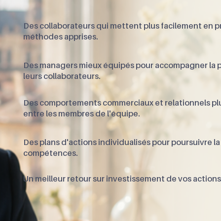
Des collaborateurs qui mettent plus facilement en p
méthodes apprises.
Des managers mieux équipés pour accompagner la 
leurs collaborateurs.
Des comportements commerciaux et relationnels p
entre les membres de l'équipe.​
Des plans d'actions individualisés pour poursuivre 
compétences.​
Un meilleur retour sur investissement de vos actions