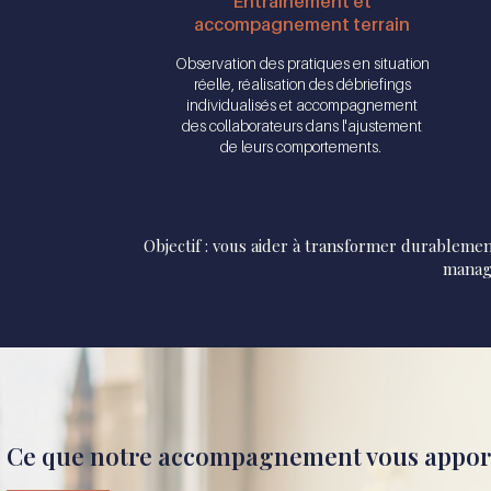
Entraînement et
accompagnement terrain
Observation des pratiques en situation
réelle, réalisation des débriefings
individualisés et accompagnement
des collaborateurs dans l'ajustement
de leurs comportements.
Objectif : vous aider à transformer durablemen
manag
Ce que notre accompagnement vous appo