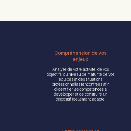
Compréhension de vos
enjeux
Analyse de votre activité, de vos
objectifs, du niveau de maturité de vos
équipes et des situations
professionnelles rencontrées afin
d'identifier les compétences à
développer et de construire un
dispositif réellement adapté.