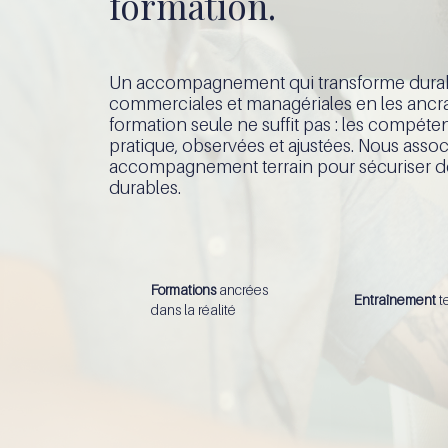
formation.
Un accompagnement qui transforme durab
commerciales et managériales en les ancra
formation seule ne suffit pas : les compét
pratique, observées et ajustées. Nous asso
accompagnement terrain pour sécuriser des
durables.
Formations
ancrées
Entraînement
t
dans la réalité