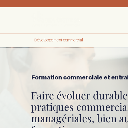
Développement commercial
Formation
Transition
Formation commerciale et entra
Faire évoluer durabl
pratiques commercial
managériales, bien au