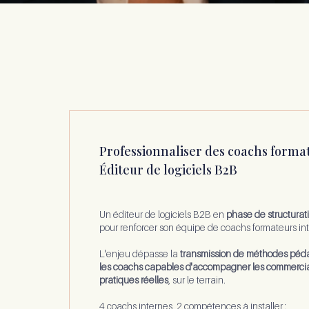
Professionnaliser des coachs forma
Éditeur de logiciels B2B
Un éditeur de logiciels B2B en
phase de structurat
pour renforcer son équipe de coachs formateurs int
L'enjeu dépasse la
transmission de méthodes péd
les coachs capables d'accompagner les commerciau
pratiques réelles
, sur le terrain.
4 coachs internes, 2 compétences à installer :