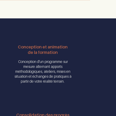
Conception et animation
de la formation
Conception d'un programme sur
mesure alternant apports
méthodologiques, ateliers, mises en
situation et échanges de pratiques à
partir de votre réalité terrain.
Consolidation des progrès