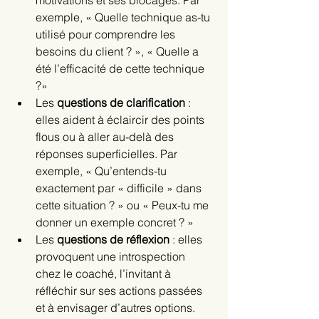
motivations et ses blocages. Par 
exemple, « Quelle technique as-tu 
utilisé pour comprendre les 
besoins du client ? », « Quelle a 
été l’efficacité de cette technique 
?»
Les
 questions de clarification
 : 
elles aident à éclaircir des points 
flous ou à aller au-delà des 
réponses superficielles. Par 
exemple, « Qu’entends-tu 
exactement par « difficile » dans 
cette situation ? » ou « Peux-tu me 
donner un exemple concret ? »
Les 
questions de réflexion
 : elles 
provoquent une introspection 
chez le coaché, l’invitant à 
réfléchir sur ses actions passées 
et à envisager d’autres options. 