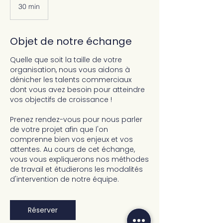
30 min
3
0
m
i
Objet de notre échange
n
Quelle que soit la taille de votre
organisation, nous vous aidons à
dénicher les talents commerciaux
dont vous avez besoin pour atteindre
vos objectifs de croissance !
Prenez rendez-vous pour nous parler
de votre projet afin que l'on
comprenne bien vos enjeux et vos
attentes. Au cours de cet échange,
vous vous expliquerons nos méthodes
de travail et étudierons les modalités
d'intervention de notre équipe.
Réserver