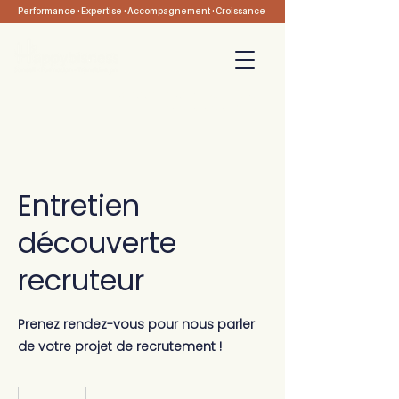
Performance · Expertise · Accompagnement · Croissance
05 47 74 14 07
-
Nous contacter
Prendre rendez-vous
Entretien
découverte
recruteur
Prenez rendez-vous pour nous parler
de votre projet de recrutement !